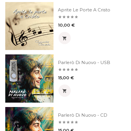
Aprite Le Porte A Cristo
Prezzo
10,00 €

Parlerò Di Nuovo - USB
Prezzo
15,00 €

Parlerò Di Nuovo - CD
Prezzo
15,00 €