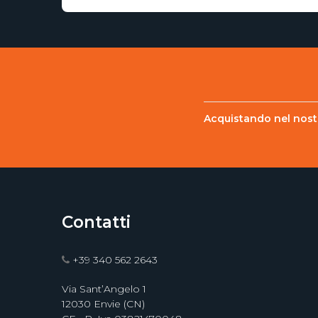
Acquistando nel nostr
Contatti
+39 340 562 2643
Via Sant’Angelo 1
12030 Envie (CN)