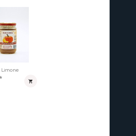
 Limone
