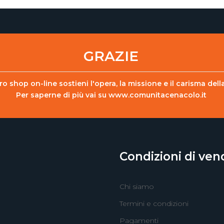
GRAZIE
o shop on-line sostieni l'opera, la missione e il carisma de
Per saperne di più vai su
www.comunitacenacolo.it
Condizioni di ven
Chi siamo
Termini e condizioni
Pagamenti