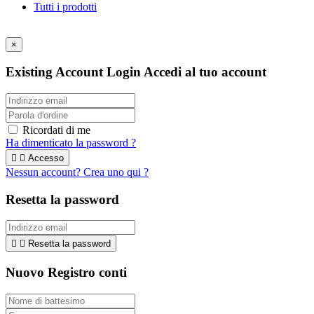
Tutti i prodotti
2020 Copyright ©
Eccomi
- Società Cooperativa Sociale
×
Existing Account Login
Accedi al tuo account
Ricordati di me
Ha dimenticato la password ?


Accesso
Nessun account? Crea uno qui ?
Resetta la password


Resetta la password
Nuovo Registro conti