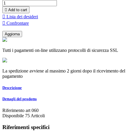

Add to cart

Lista dei desideri

Confrontare
Tutti i pagamenti on-line utilizzano protocolli di sicurezza SSL
La spedizione avviene al massimo 2 giorni dopo il ricevimento del
pagamento
Descrizione
Dettagli del prodotto
Riferimento
art 060
Disponibile
75 Articoli
Riferimenti specifici