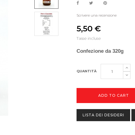
Scrivere una recensione
5,50 €
Tasse incluse
Confezione da 320g
QUANTITÀ
ADD TO CART
LISTA DEI DESIDERI