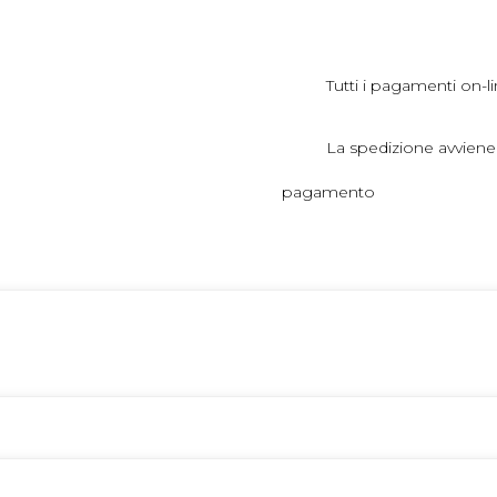
Tutti i pagamenti on-li
La spedizione avviene
pagamento