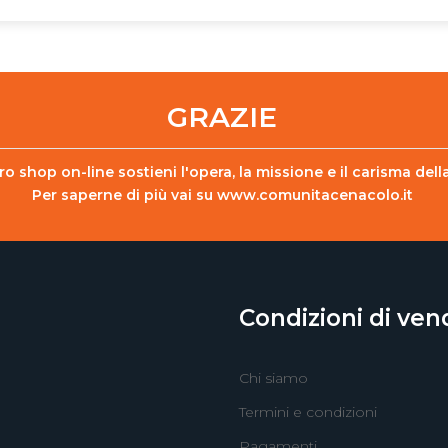
GRAZIE
o shop on-line sostieni l'opera, la missione e il carisma de
Per saperne di più vai su
www.comunitacenacolo.it
Condizioni di ven
Chi siamo
Termini e condizioni
Pagamenti