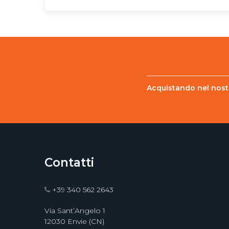
Acquistando nel nostr
Contatti
+39 340 562 2643
Via Sant’Angelo 1
12030 Envie (CN)