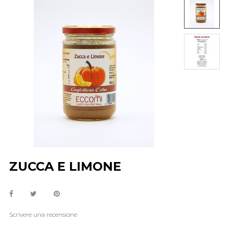
ZUCCA E LIMONE
Scrivere una recensione