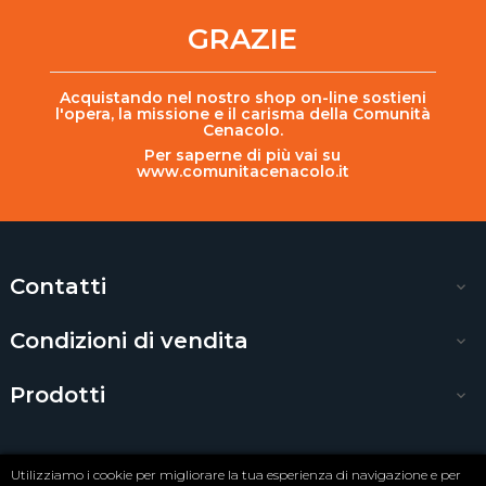
GRAZIE
Acquistando nel nostro shop on-line sostieni
l'opera, la missione e il carisma della Comunità
Cenacolo.
Per saperne di più vai su
www.comunitacenacolo.it
Contatti

Condizioni di vendita

Prodotti

Utilizziamo i cookie per migliorare la tua esperienza di navigazione e per