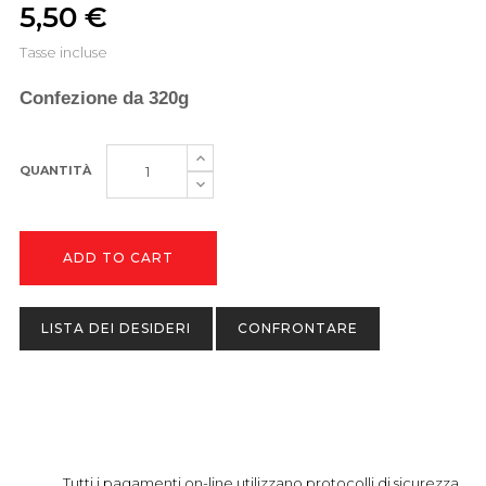
5,50 €
Tasse incluse
Confezione da 320g
QUANTITÀ
ADD TO CART
LISTA DEI DESIDERI
CONFRONTARE
Tutti i pagamenti on-line utilizzano protocolli di sicurezza