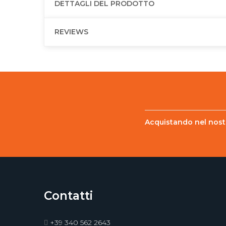
DETTAGLI DEL PRODOTTO
REVIEWS
Acquistando nel nostr
Contatti
+39 340 562 2643