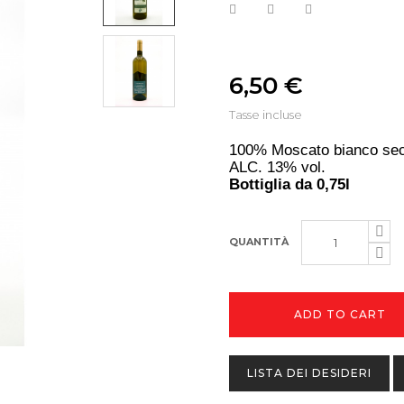
6,50 €
Tasse incluse
100% Moscato bianco se
ALC. 13% vol.
Bottiglia da 0,75l
QUANTITÀ
ADD TO CART
LISTA DEI DESIDERI