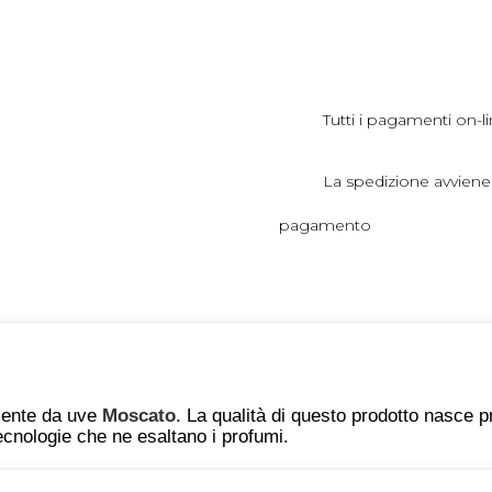
Tutti i pagamenti on-li
La spedizione avviene
pagamento
mente da uve
Moscato
. La qualità di questo prodotto nasce 
cnologie che ne esaltano i profumi.