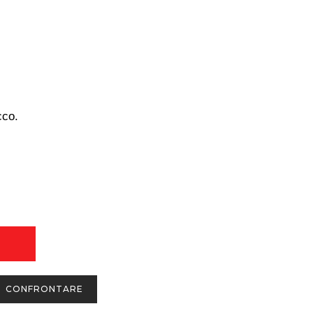
cco.
CONFRONTARE