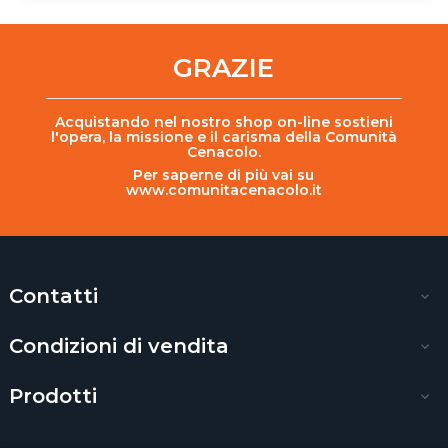
GRAZIE
Acquistando nel nostro shop on-line sostieni
l'opera, la missione e il carisma della Comunità
Cenacolo.
Per saperne di più vai su
www.comunitacenacolo.it
Contatti

Condizioni di vendita

Prodotti
