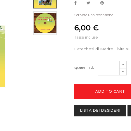
Scrivere una recensione
6,00 €
Tasse incluse
Catechesi di Madre Elvira su
QUANTITÀ
ADD TO CART
LISTA DEI DESIDERI