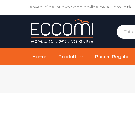
Benvenuti nel nuovo Shop on-line della Comunità 
Home
Prodotti
Pacchi Regalo