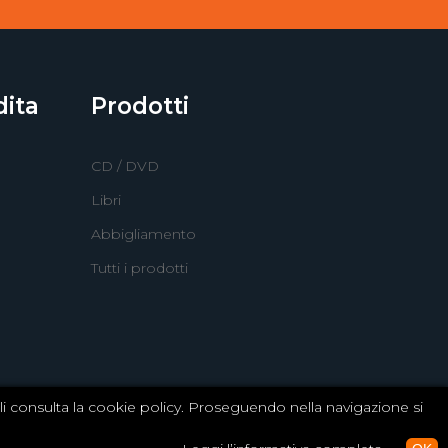
dita
Prodotti
CD / DVD
Libri
Abbigliamento
Tutti i prodotti
agli consulta la cookie policy. Proseguendo nella navigazione si