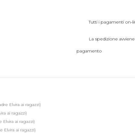
Tutti i pagamenti on-li
La spedizione avviene
pagamento
re Elvira ai ragazzi)
ra ai ragazzi)
Elvira ai ragazzi)
 Elvira ai ragazzi)