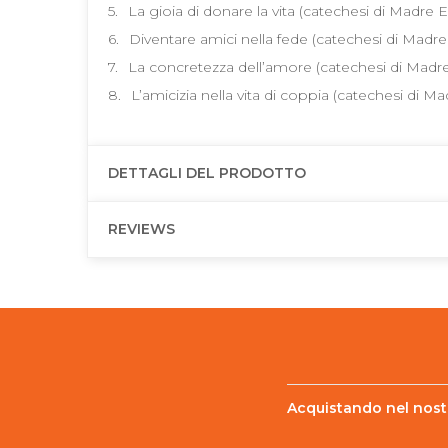
5.
La gioia di donare la vita (catechesi di Madre El
6.
Diventare amici nella fede (catechesi di Madre E
7.
La concretezza dell’amore (catechesi di Madre El
8.
L’amicizia nella vita di coppia (catechesi di Mad
DETTAGLI DEL PRODOTTO
REVIEWS
Acquistando nel nostr