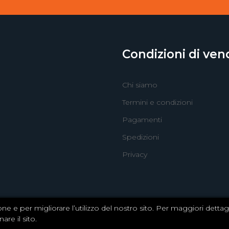
Condizioni di ven
Chi siamo
Termini e condizioni
Pagamenti
Spedizioni
Privacy
one e per migliorare l’utilizzo del nostro sito. Per maggiori dett
re il sito.
ciale