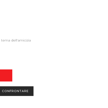
l tema dell'amicizia
CONFRONTARE