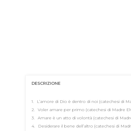
DESCRIZIONE
1.
L’amore di Dio è dentro di noi (catechesi di Mad
2.
Voler amare per primo (catechesi di Madre Elvi
3.
Amare è un atto di volontà (catechesi di Madre 
4.
Desiderare il bene dell’altro (catechesi di Madre