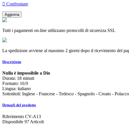

Confrontare
Tutti i pagamenti on-line utilizzano protocolli di sicurezza SSL
La spedizione avviene al massimo 2 giorni dopo il ricevimento del p
Descrizione
Nulla è impossibile a Dio
Durata: 18 minuti
Formato: 16:9
Lingua: italiano
Sottotitoli: Inglese - Francese - Tedesco - Spagnolo - Croato - Polacc
Dettagli del prodotto
Riferimento
CV-A13
Disponibile
97 Articoli