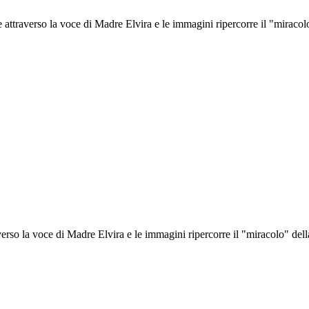
attraverso la voce di Madre Elvira e le immagini ripercorre il "miracolo
rso la voce di Madre Elvira e le immagini ripercorre il "miracolo" della