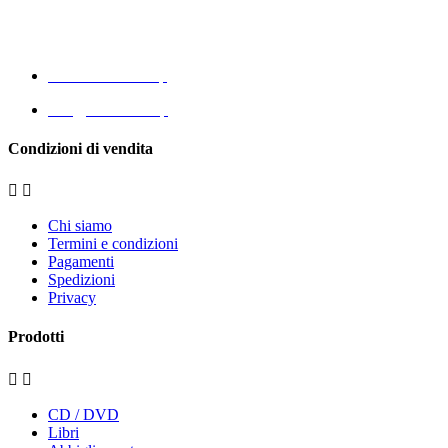
12030 Envie (CN)
CF - P. Iva 03821470048
www.eccomi.coop
info@eccomi.coop
Condizioni di vendita


Chi siamo
Termini e condizioni
Pagamenti
Spedizioni
Privacy
Prodotti


CD / DVD
Libri