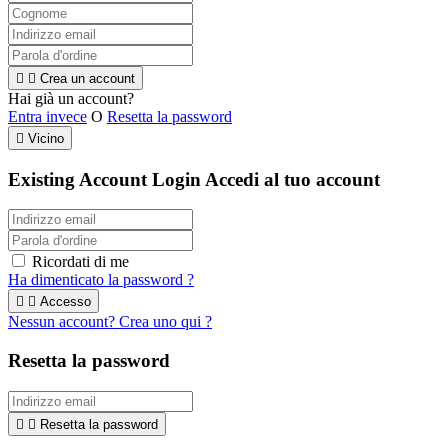


Crea un account
Hai già un account?
Entra invece
O
Resetta la password

Vicino
Existing Account Login
Accedi al tuo account
Ricordati di me
Ha dimenticato la password ?


Accesso
Nessun account? Crea uno qui ?
Resetta la password


Resetta la password