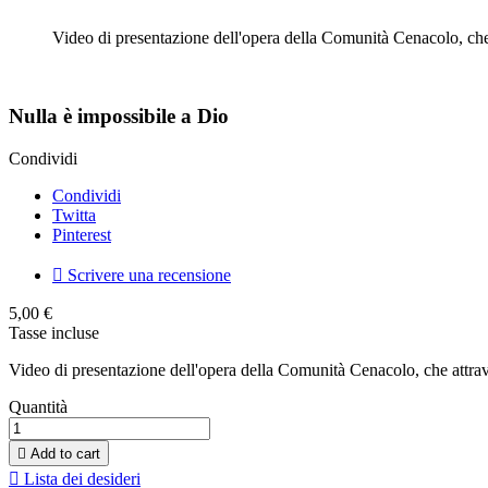
Video di presentazione dell'opera della Comunità Cenacolo, che 
Nulla è impossibile a Dio
Condividi
Condividi
Twitta
Pinterest

Scrivere una recensione
5,00 €
Tasse incluse
Video di presentazione dell'opera della Comunità Cenacolo, che attrave
Quantità

Add to cart

Lista dei desideri