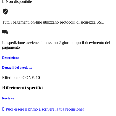

Non disponibile
Tutti i pagamenti on-line utilizzano protocolli di sicurezza SSL
La spedizione avviene al massimo 2 giorni dopo il ricevimento del
pagamento
Descrizione
Dettagli del prodotto
Riferimento
CONF. 10
Riferimenti specifici
Reviews

Puoi essere il primo a scrivere la tua recensione!