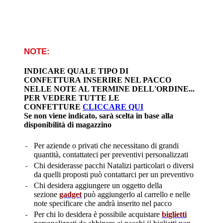
NOTE:
INDICARE QUALE TIPO DI
CONFETTURA INSERIRE NEL PACCO
NELLE NOTE AL TERMINE DELL'ORDINE...
PER VEDERE TUTTE LE
CONFETTURE
CLICCARE QUI
Se non viene indicato, sarà scelta in base alla
disponibilità di magazzino
Per aziende o privati che necessitano di grandi
-
quantità, contattateci per preventivi personalizzati
Chi desiderasse pacchi Natalizi particolari o diversi
-
da quelli proposti può contattarci per un preventivo
Chi desidera aggiungere un oggetto della
-
sezione
gadget
può aggiungerlo al carrello e nelle
note specificare che andrà inserito nel pacco
Per chi lo desidera è possibile acquistare
biglietti
-