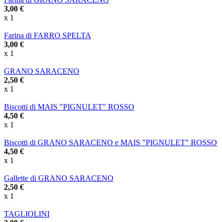
3,00 €
x 1
Farina di FARRO SPELTA
3,00 €
x 1
GRANO SARACENO
2,50 €
x 1
Biscotti di MAIS "PIGNULET" ROSSO
4,50 €
x 1
Biscotti di GRANO SARACENO e MAIS "PIGNULET" ROSSO
4,50 €
x 1
Gallette di GRANO SARACENO
2,50 €
x 1
TAGLIOLINI