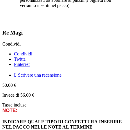
personalizzati da abbinare ai pacchi (i biglietti non
verranno inseriti nel pacco)
Re Magi
Condividi
Condividi
Twitta
Pinterest

Scrivere una recensione
50,00 €
Invece di 56,00 €
Tasse incluse
NOTE:
INDICARE QUALE TIPO DI CONFETTURA INSERIRE
NEL PACCO NELLE NOTE AL TERMINE